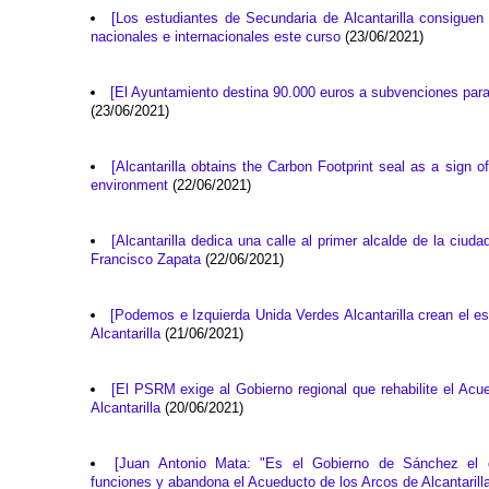
[Los estudiantes de Secundaria de Alcantarilla consiguen
nacionales e internacionales este curso
(23/06/2021)
[El Ayuntamiento destina 90.000 euros a subvenciones para
(23/06/2021)
[Alcantarilla obtains the Carbon Footprint seal as a sign 
environment
(22/06/2021)
[Alcantarilla dedica una calle al primer alcalde de la ciu
Francisco Zapata
(22/06/2021)
[Podemos e Izquierda Unida Verdes Alcantarilla crean el 
Alcantarilla
(21/06/2021)
[El PSRM exige al Gobierno regional que rehabilite el Ac
Alcantarilla
(20/06/2021)
[Juan Antonio Mata: "Es el Gobierno de Sánchez el 
funciones y abandona el Acueducto de los Arcos de Alcantarill