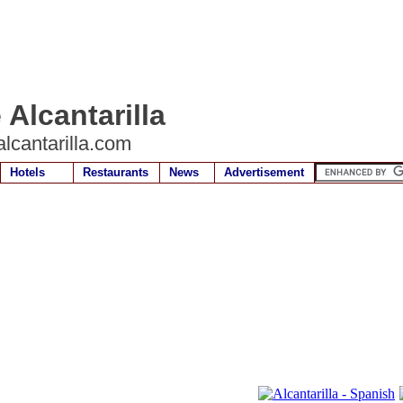
 Alcantarilla
lcantarilla.com
Hotels
Restaurants
News
Advertisement