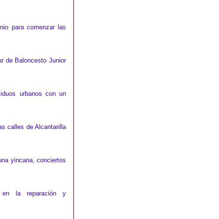
unio para comenzar las
ur de Baloncesto Junior
esiduos urbanos con un
s calles de Alcantarilla
na yincana, conciertos
 en la reparación y