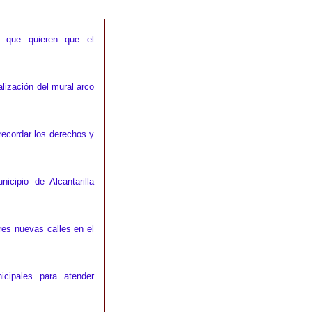
es que quieren que el
alización del mural arco
 recordar los derechos y
icipio de Alcantarilla
es nuevas calles en el
cipales para atender