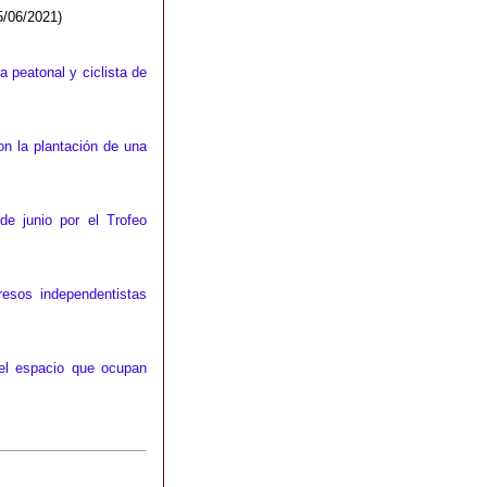
/06/2021)
ma peatonal y ciclista de
on la plantación de una
de junio por el Trofeo
resos independentistas
 el espacio que ocupan