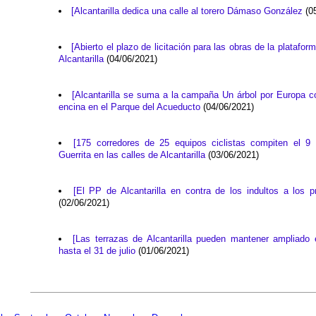
[Alcantarilla dedica una calle al torero Dámaso González
(05
[Abierto el plazo de licitación para las obras de la platafor
Alcantarilla
(04/06/2021)
[Alcantarilla se suma a la campaña Un árbol por Europa c
encina en el Parque del Acueducto
(04/06/2021)
[175 corredores de 25 equipos ciclistas compiten el 9 
Guerrita en las calles de Alcantarilla
(03/06/2021)
[El PP de Alcantarilla en contra de los indultos a los p
(02/06/2021)
[Las terrazas de Alcantarilla pueden mantener ampliado
hasta el 31 de julio
(01/06/2021)