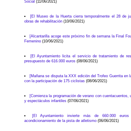
Social
(11/06/2021)
[El Museo de la Huerta cierra temporalmente el 28 de j
obras de rehabilitación
(10/06/2021)
[Alcantarilla acoge este próximo fin de semana la Final Fo
Femenino
(10/06/2021)
[El Ayuntamiento licita el servicio de tratamiento de r
presupuesto de 616.000 euros
(08/06/2021)
[Mañana se disputa la XXX edición del Trofeo Guerrita en la
con la participación de 175 ciclistas
(08/06/2021)
[Comienza la programación de verano con cuentacuentos, u
y espectáculos infantiles
(07/06/2021)
[El Ayuntamiento invierte más de 660.000 euros
acondicionamiento de la pista de atletismo
(06/06/2021)