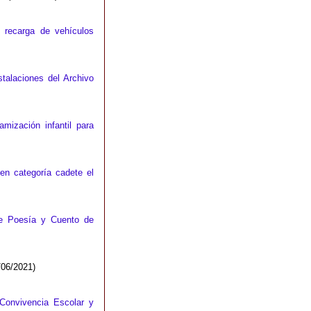
e recarga de vehículos
nstalaciones del Archivo
mización infantil para
 en categoría cadete el
 de Poesía y Cuento de
/06/2021)
 Convivencia Escolar y