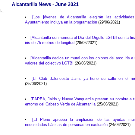
Alcantarilla News - June 2021
[Los jóvenes de Alcantarilla elegirán las actividad
Ayuntamiento incluya en la programación
(29/06/2021)
[Alcantarilla conmemora el Día del Orgullo LGTBI con la fin
iris de 75 metros de longitud
(28/06/2021)
[Alcantarilla dedica un mural con los colores del arco iris a
valores del colectivo LGTBI
(26/06/2021)
[El Club Baloncesto Jairis ya tiene su calle en el mun
(25/06/2021)
[PAPEA, Jairis y Nueva Vanguardia prestan su nombre a tr
entorno del Cabezo Verde de Alcantarilla
(25/06/2021)
[El Pleno aprueba la ampliación de las ayudas muni
necesidades básicas de personas en exclusión
(24/06/2021)