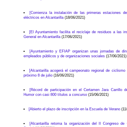
[Comienza la instalación de las primeras estaciones d
eléctricos en Alcantarilla
(18/06/2021)
[El Ayuntamiento facilita el reciclaje de residuos a las i
General en Alcantarilla
(17/06/2021)
[Ayuntamiento y EFIAP organizan unas jornadas de dina
empleados públicos y de organizaciones sociales
(17/06/2021)
[Alcantarilla acogerá el campeonato regional de ciclismo
próximo 8 de julio
(16/06/2021)
[Récord de participación en el Certamen Jara Carrillo
Humor con casi 800 títulos a concurso
(15/06/2021)
[Abierto el plazo de inscripción en la Escuela de Verano
(11
[Alcantarilla retoma la organización del II Congreso de