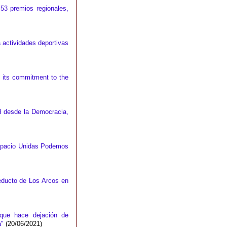
 53 premios regionales,
 actividades deportivas
of its commitment to the
dad desde la Democracia,
espacio Unidas Podemos
ueducto de Los Arcos en
que hace dejación de
a"
(20/06/2021)